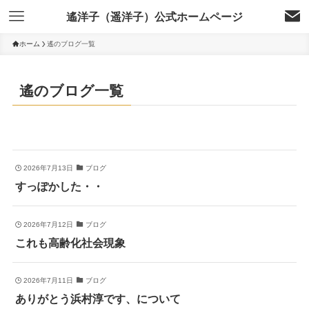
遙洋子（遥洋子）公式ホームページ
ホーム
遙のブログ一覧
遙のブログ一覧
2026年7月13日
ブログ
すっぽかした・・
2026年7月12日
ブログ
これも高齢化社会現象
2026年7月11日
ブログ
ありがとう浜村淳です、について