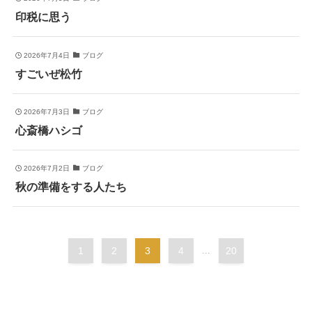
印税に思う
2026年7月4日
ブログ
すごいぜ松竹
2026年7月3日
ブログ
心斎橋ハシゴ
2026年7月2日
ブログ
秋の準備をする人たち
1
2
3
4
...
20