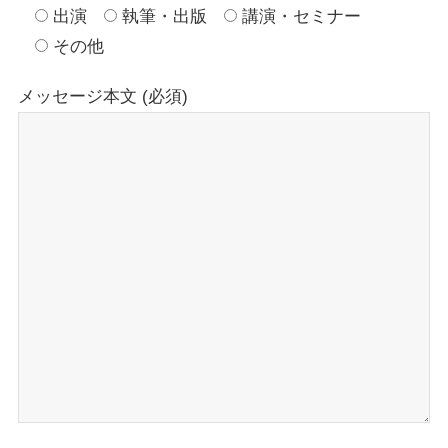
出演
執筆・出版
講演・セミナー
その他
メッセージ本文 (必須)