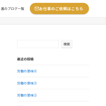
お仕事のご依頼はこちら
遙のブログ一覧
検索
最近の投稿
労働の意味④
労働の意味③
労働の意味②