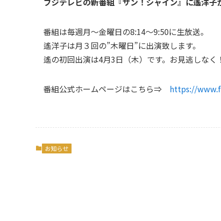
フジテレビの新番組『サン！シャイン』に遙洋子
番組は毎週月～金曜日の8:14～9:50に生放送。
遙洋子は月３回の”木曜日”に出演致します。
遙の初回出演は4月3日（木）です。お見逃しなく
番組公式ホームページはこちら⇒
https://www.f
お知らせ