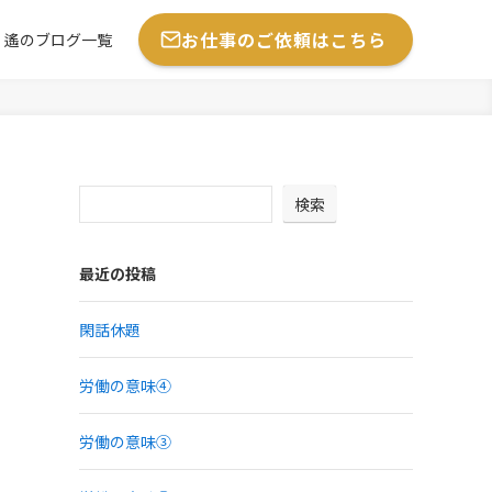
お仕事のご依頼はこちら
遙のブログ一覧
検索
最近の投稿
閑話休題
労働の意味④
労働の意味③