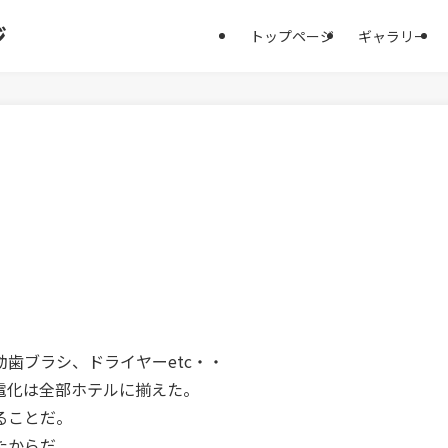
ジ
トップページ
ギャラリー
歯ブラシ、ドライヤーetc・・
電化は全部ホテルに揃えた。
ることだ。
たからだ。