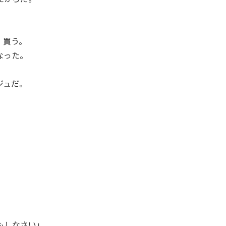
、買う。
なった。
ジュだ。
もしなさい」