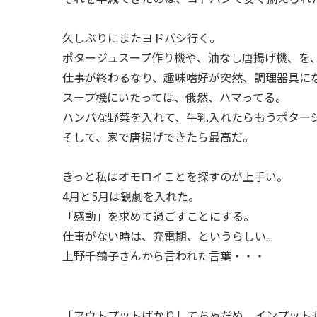
久しぶりにまたヨドバシ行く。
ポタージュスープ作り機や、油なし唐揚げ機、を
仕事が終わるなり、趣味嗜好が突然、調理器具に
スープ機にいたっては、俄然、ハマってる。
ハンパな野菜を入れて、牛乳入れたらもうポター
そして、家で唐揚げできたら最高だ。
きっと私はオモロイことを探すのが上手い。
4月と5月は観劇を入れた。
「感動」を求めて過ごすことにする。
仕事がない時は、充電期、というらしい。
上野千鶴子さんから言われた言葉・・・
「アウトプットばかりしてちゃだめ。インプット