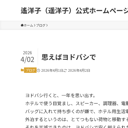
遙洋子（遥洋子）公式ホームペー
ホーム
ブログ
2026
思えばヨドバシで
4/02
ブログ
2026年4月1日
2026年4月2日
ヨドバシ行くと、一年を思い出す。
ホテルで使う目覚まし、スピーカー、調理器、電動
バッグに入れて持ち歩くのが嫌で、ホテル用生活
外泊するというのは、とてつもない荷物と移動す
それを半減できたのは、ヨドバシで安く揃えられ