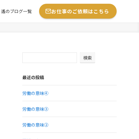
お仕事のご依頼はこちら
遙のブログ一覧
検索
最近の投稿
労働の意味④
労働の意味③
労働の意味②