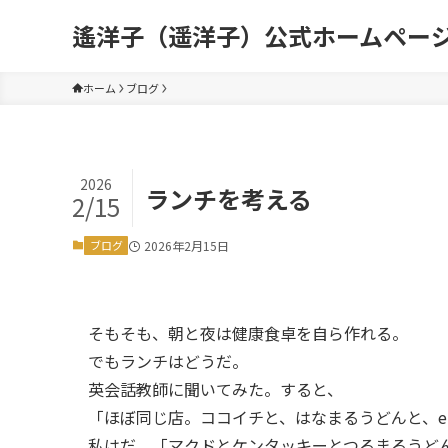
遙洋子（遥洋子）公式ホームペー
ホーム
ブログ
2026
ランチを考える
2/15
ブログ
2026年2月15日
そもそも、朝と夜は健康食卓を自ら作れる。
でもランチはどうだ。
英会話教師に聞いてみた。すると、
「ほぼ同じ店。ココイチと、はなまるうどんと、et
私はだ、「マクドとケンタッキーとつるまるうど