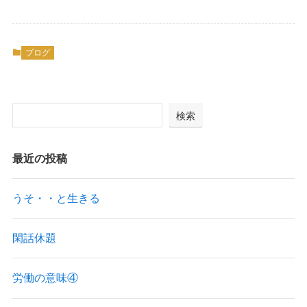
ブログ
検索
最近の投稿
うそ・・と生きる
閑話休題
労働の意味④