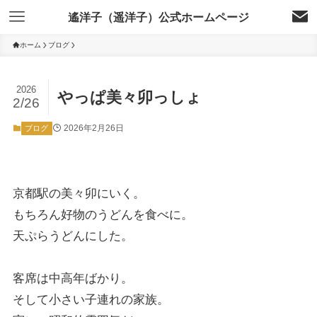
遙洋子（遥洋子）公式ホームページ
ホーム
ブログ
2026
やっぱ美々卯っしょ
2/26
2026年2月26日
ブログ
京都駅の美々卯にいく。
もちろん好物のうどんを食べに。
天ぷらうどんにした。
客席は中高年ばかり。
そして小さい子連れの家族。