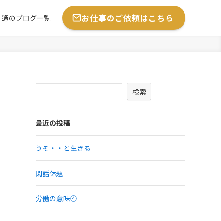
お仕事のご依頼はこちら
遙のブログ一覧
検索
最近の投稿
うそ・・と生きる
閑話休題
労働の意味④