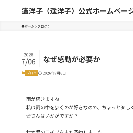
遙洋子（遥洋子）公式ホームペー
ホーム
ブログ
2026
なぜ感動が必要か
7/06
ブログ
2026年7月6日
雨が続きますね。
私は雨の中を歩くのが好きなので、ちょっと楽し
皆さんはいかがですか？
村本君のライブをまた予約しました。