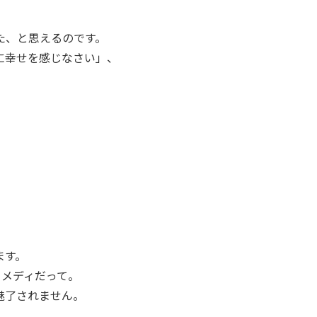
た、と思えるのです。
に幸せを感じなさい」、
ます。
コメディだって。
魅了されません。