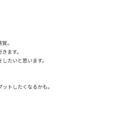
感覚。
行きます。
をしたいと思います。
プットしたくなるかも。