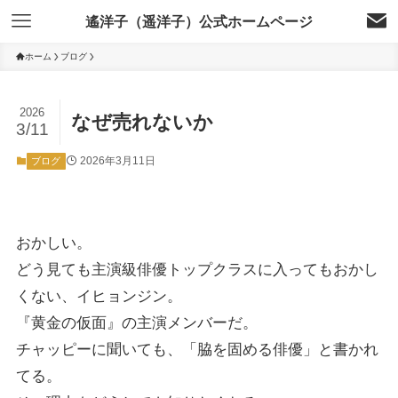
遙洋子（遥洋子）公式ホームページ
ホーム
ブログ
2026
なぜ売れないか
3/11
2026年3月11日
ブログ
おかしい。
どう見ても主演級俳優トップクラスに入ってもおかし
くない、イヒョンジン。
『黄金の仮面』の主演メンバーだ。
チャッピーに聞いても、「脇を固める俳優」と書かれ
てる。