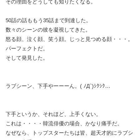
その理由をどうしても知りたくなる。
50話の話ももう35話まで到達した。
数々のシーンの彼を凝視してきた。
怒る顔、泣く顔、笑う顔。じっと見つめる顔・・・。
パーフェクトだ。
そして発見した。
ラブシーン、下手やーーーん。( ﾉД`)ｼｸｼｸ…
下手というか、それほど、上手くない。
これは・・・・韓流俳優の場合、かなり痛手だ。
なぜなら、トップスターたちは皆、超天才的にラブシ