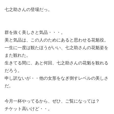
七之助さんの登場だっ。
群を抜く美しさと気品・・・。
美と気品は、この人のためにあると思わせる花魁役。
一生に一度は観たほうがいい、七之助さんの花魁姿を
また観れた。
生きてる間に、あと何回、七之助さんの花魁を観れる
だろう。
申し訳ないが・・他の女形をなぎ倒すレベルの美しさ
だ。
今月一杯やってるから、ぜひ、ご覧になっては？
チケット高いけど・・。