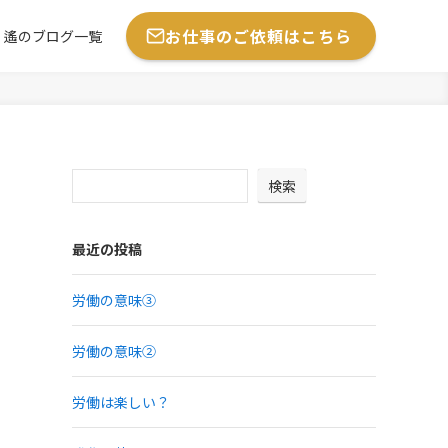
お仕事のご依頼はこちら
遙のブログ一覧
検索
最近の投稿
労働の意味③
労働の意味②
労働は楽しい？