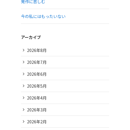
発作に苦しむ
今の私にはもったいない
アーカイブ
2026年8月
2026年7月
2026年6月
2026年5月
2026年4月
2026年3月
2026年2月