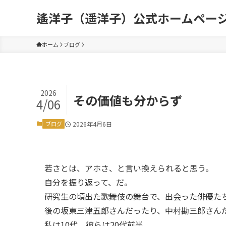
遙洋子（遥洋子）公式ホームペー
ホーム
ブログ
2026
その価値も分からず
4/06
ブログ
2026年4月6日
若さとは、アホさ、と言い換えられると思う。
自分を振り返って、だ。
研究生の頃出た歌舞伎の舞台で、出会った俳優た
後の坂東三津五郎さんだったり、中村勘三郎さん
私は10代、彼らは20代前半。