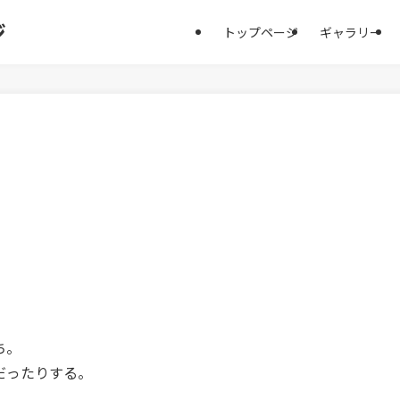
ジ
トップページ
ギャラリー
ち。
だったりする。