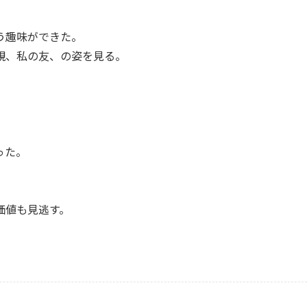
う趣味ができた。
親、私の友、の姿を見る。
った。
価値も見逃す。