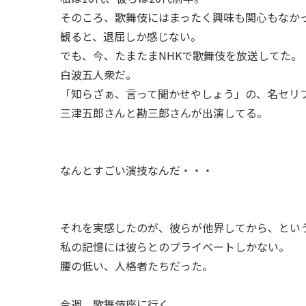
そのころ、歌舞伎にはまったく興味も関心もなか
観ると、退屈しか感じない。
でも、今、たまたまNHKで歌舞伎を放送してた。
白波五人衆だ。
「知らざぁ、言って聞かせやしょう」の、名セリ
三津五郎さんと勘三郎さんが出演してる。
なんとすごい演技なんだ・・・
それを実感したのが、彼らが他界してから、とい
私の記憶には彼らとのプライベートしかない。
腰の低い、人格者たちだった。
今週、歌舞伎座に行く。